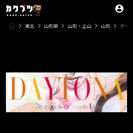
東北
山形県
山形・上山
山形
デイ