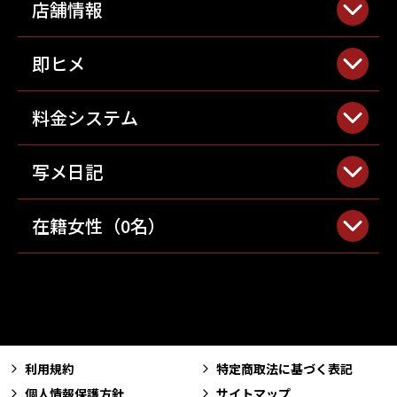
店舗情報
即ヒメ
料金システム
写メ日記
在籍女性（
0
名）
利用規約
特定商取法に基づく表記
個人情報保護方針
サイトマップ